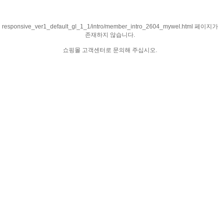
responsive_ver1_default_gl_1_1/intro/member_intro_2604_mywel.html 페이지가
존재하지 않습니다.
쇼핑몰 고객센터로 문의해 주십시오.